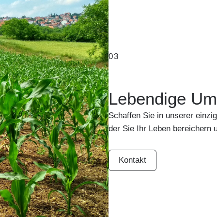
03
Lebendige U
Schaffen Sie in unserer einz
der Sie Ihr Leben bereichern u
Kontakt