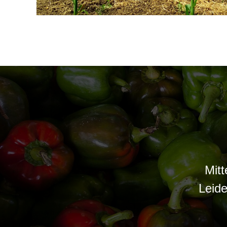
Mit
Leide