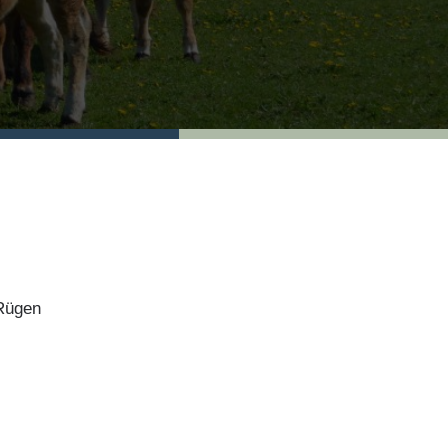
 Rügen