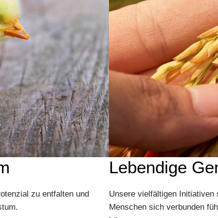
um
Lebendige Ge
otenzial zu entfalten und
Unsere vielfältigen Initiative
stum.
Menschen sich verbunden füh