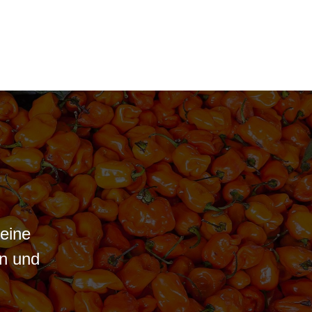
eine
en und