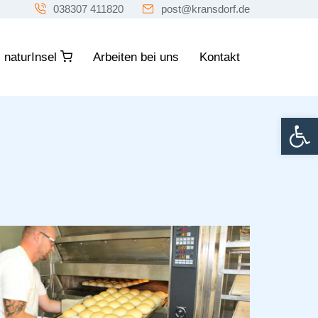
038307 411820
post@kransdorf.de
naturInsel
Arbeiten bei uns
Kontakt
Werkzeugle