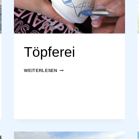
Töpferei
TÖPFEREI
WEITERLESEN