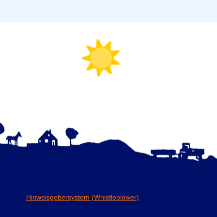
Hinweisgebersystem (Whistleblower)