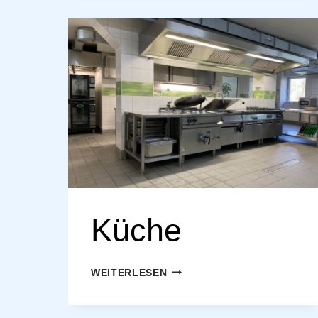
Küche
KÜCHE
WEITERLESEN