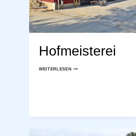
Hofmeisterei
HOFMEISTEREI
WEITERLESEN