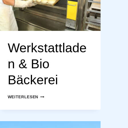
Werkstattlade
n & Bio
Bäckerei
WERKSTATTLADEN
WEITERLESEN
&
BIO
BÄCKEREI