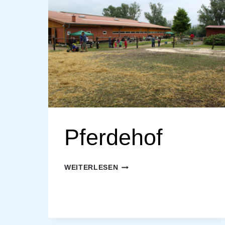
Pferdehof
PFERDEHOF
WEITERLESEN