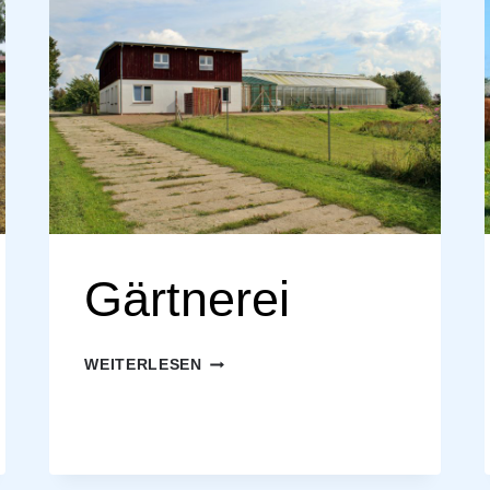
Gärtnerei
GÄRTNEREI
WEITERLESEN